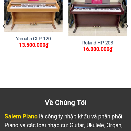
Yamaha CLP 120
Roland HP 203
13.500.000
₫
16.000.000
₫
Về Chúng Tôi
Salem Piano
là công ty nhập khẩu và phân phối
Piano và các loại nhạc cụ: Guitar, Ukulele, Organ,