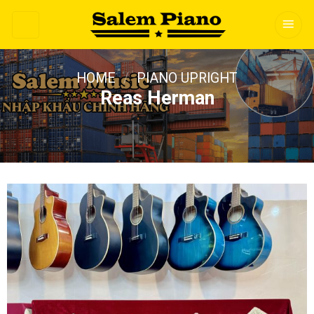
Skip
to
content
HOME
/
PIANO UPRIGHT
Reas Herman