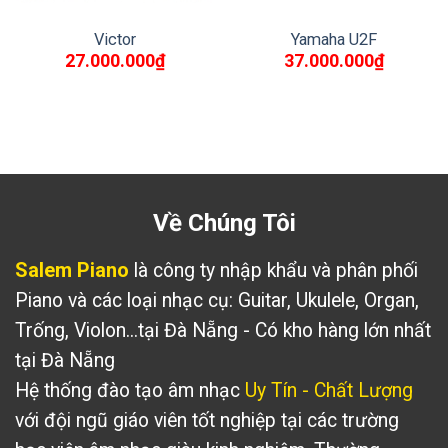
Victor
Yamaha U2F
27.000.000
₫
37.000.000
₫
Về Chúng Tôi
Salem Piano
là công ty nhập khẩu và phân phối
Piano và các loại nhạc cụ: Guitar, Ukulele, Organ,
Trống, Violon...tại Đà Nẵng - Có kho hàng lớn nhất
tại Đà Nẵng
Hệ thống đào tạo âm nhạc
Uy Tín - Chất Lượng
với đội ngũ giáo viên tốt nghiệp tại các trường