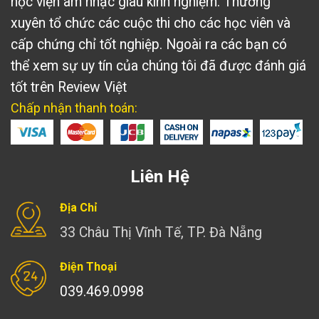
học viện âm nhạc giàu kinh nghiệm. Thường
xuyên tổ chức các cuộc thi cho các học viên và
cấp chứng chỉ tốt nghiệp. Ngoài ra các bạn có
thể xem sự uy tín của chúng tôi đã được đánh giá
tốt trên
Review Việt
Chấp nhận thanh toán:
Liên Hệ
Địa Chỉ
33 Châu Thị Vĩnh Tế, TP. Đà Nẵng
Điện Thoại
039.469.0998